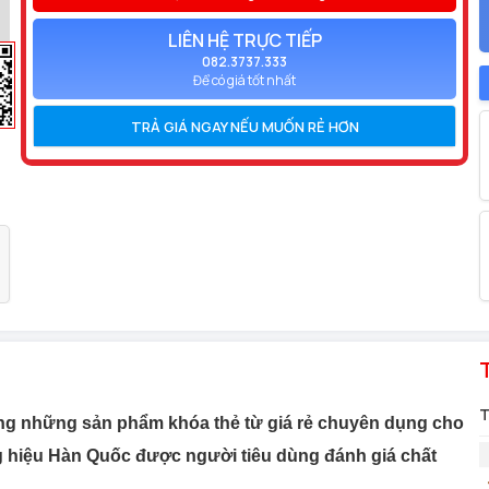
LIÊN HỆ TRỰC TIẾP
082.3737.333
Để có giá tốt nhất
TRẢ GIÁ NGAY NẾU MUỐN RẺ HƠN
T
ng những sản phẩm khóa thẻ từ giá rẻ chuyên dụng cho
 hiệu Hàn Quốc được người tiêu dùng đánh giá chất