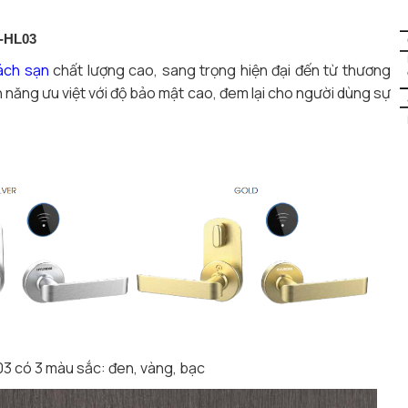
HY-HL03
ách sạn
chất lượng cao, sang trọng hiện đại đến từ thương
 năng ưu việt với độ bảo mật cao, đem lại cho người dùng sự
3 có 3 màu sắc: đen, vàng, bạc