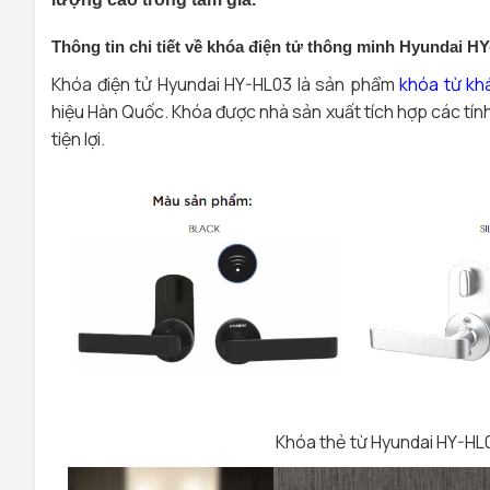
Thông tin chi tiết về khóa điện tử thông minh Hyundai 
Khóa điện tử Hyundai HY-HL03 là sản phẩm
khóa từ kh
hiệu Hàn Quốc. Khóa được nhà sản xuất tích hợp các tính
tiện lợi.
Khóa thẻ từ Hyundai HY-HL0