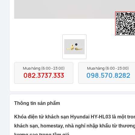
Mua hàng (6:00 - 23:00)
Mua hàng (6:00 - 23:00)
082.3737.333
098.570.8282
Thông tin sản phẩm
Khóa điện tử khách sạn Hyundai HY-HL03 là một tro
khách sạn, homestay, nhà nghỉ nhập khẩu từ thương
lượng cao trong tầm giá.