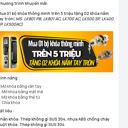
hương trình khuyến mãi:
ua 01 bộ khóa thông minh trên 5 triệu tặng 02 khóa nắm
ay tròn
(
MS: LK801 PB, LK801 AC, LK700 AC, LK500 SP, LK400
P, LK500AC)
ính năng :
. Mở khóa bằng vân tay
. Mở khóa bằng mật mã
. Mở khóa bằng thẻ từ
. Chìa khóa
ật liệu :
hân khóa: Thép không gỉ SUS 304, nhựa ABS chống cháy
uột khóa: Thép không gỉ SUS 304