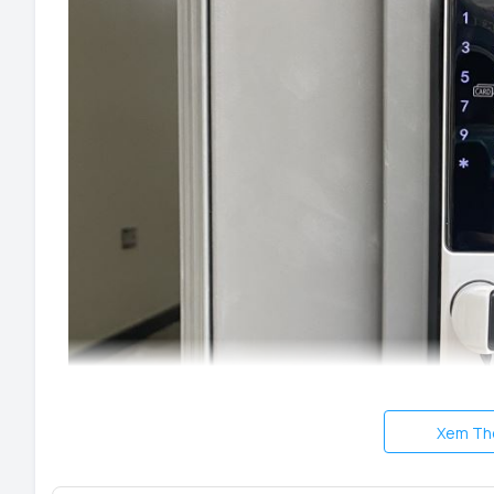
Xem Th