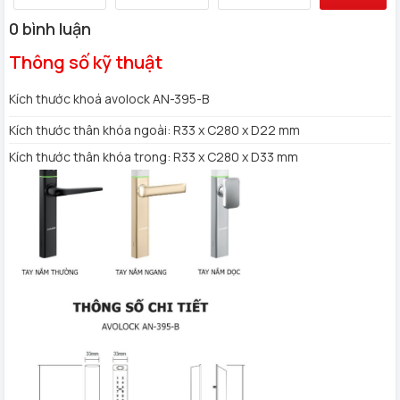
0 bình luận
Thông số kỹ thuật
Kích thước khoá avolock AN-395-B
Kích thước thân khóa ngoài: R33 x C280 x D22 mm
Kích thước thân khóa trong: R33 x C280 x D33 mm
Tính Năng An Toàn