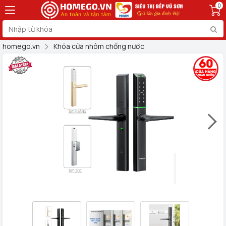
0
homego.vn
Khóa cửa nhôm chống nước