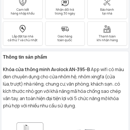
Cam kết
Nhận đổi trả
Bảo hành
hàng nhập khẩu
trong 30 ngày
tại nhà
Lắp đặt tại nhà
Giao hàng
Thanh toán
cả thứ 7 và chủ nhật
toàn quốc
khi nhận hàng
Thông tin sản phẩm
Khóa cửa thông minh Avolock AN-395-B
App wifi có màu
đen chuyên dụng cho cửa nhôm hệ, nhôm xingfa (cửa
lùa,trượt) nhà riêng, chung cư,văn phòng, khách sạn..có
kích thước nhỏ gọn với khả năng mã hóa chống sao chép
vân tay, an toàn hiện đại tiện lợi với 5 chức năng mở khóa
phù hợp với nhiều nhu cầu sử dụng.