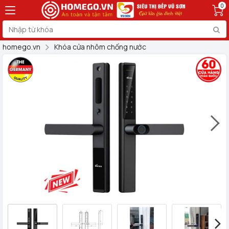
0
homego.vn
Khóa cửa nhôm chống nước