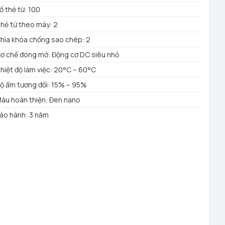
ố thẻ từ: 100
hẻ từ theo máy: 2
hìa khóa chống sao chép: 2
ơ chế đóng mở: Động cơ DC siêu nhỏ
hiệt độ làm việc: 20°C – 60°C
ộ ẩm tương đối: 15% – 95%
àu hoàn thiện: Đen nano
ảo hành: 3 năm