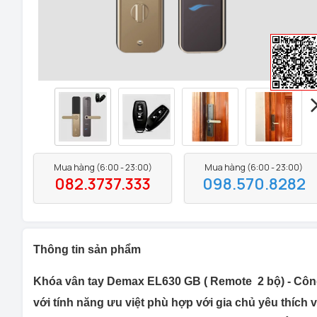
Mua hàng (6:00 - 23:00)
Mua hàng (6:00 - 23:00)
082.3737.333
098.570.8282
Thông tin sản phẩm
Khóa vân tay Demax EL630 GB ( Remote 2 bộ) - Côn
với tính năng ưu việt phù hợp với gia chủ yêu thích