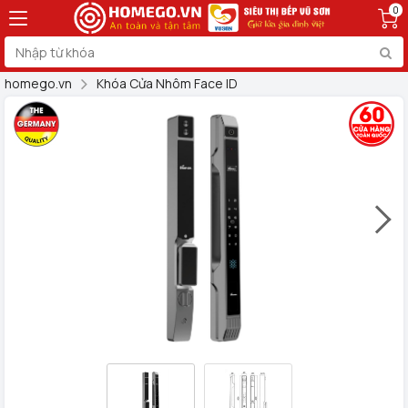
0
homego.vn
Khóa Cửa Nhôm Face ID