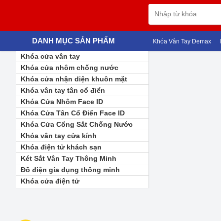
DANH MỤC SẢN PHẨM
Khóa Vân Tay Demax
K
Khóa cửa vân tay
Khóa cửa nhôm chống nước
Khóa cửa nhận diện khuôn mặt
Khóa vân tay tân cổ điển
Khóa Cửa Nhôm Face ID
Khóa Cửa Tân Cổ Điển Face ID
Khóa Cửa Cổng Sắt Chống Nước
Khóa vân tay cửa kính
Khóa điện tử khách sạn
Két Sắt Vân Tay Thông Minh
Đồ điện gia dụng thông minh
Khóa cửa điện tử