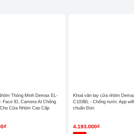
Khóa vân tay Hubert
Khóa vân tay Bosch
Nhôm Thông Minh Demax EL-
Khoá vân tay cửa nhôm Dema