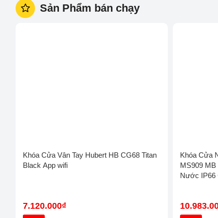
Khóa Vân Tay Demax
Khóa Cửa Hyundai
Sản Phẩm bán chạy
Khóa Cửa Vân Tay Hubert HB CG68
Khóa Cửa 