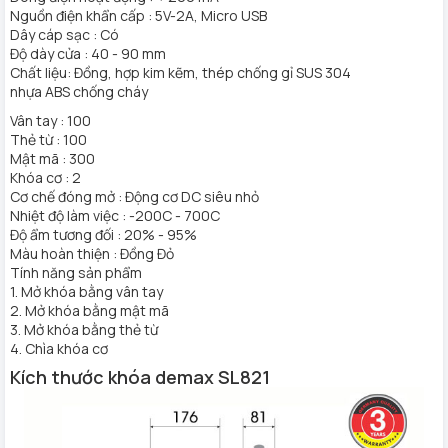
Nguồn điện khẩn cấp : 5V-2A, Micro USB
Dây cáp sạc : Có
Độ dày cửa : 40 - 90 mm
Chất liệu: Đồng, hợp kim kẽm, thép chống gỉ SUS 304
nhựa ABS chống cháy
Vân tay : 100
Thẻ từ : 100
Mật mã : 300
Khóa cơ : 2
Cơ chế đóng mở : Động cơ DC siêu nhỏ
Nhiệt độ làm việc : -200C - 700C
Độ ẩm tương đối : 20% - 95%
Màu hoàn thiện : Đồng Đỏ
Tính năng sản phẩm
1. Mở khóa bằng vân tay
2. Mở khóa bằng mật mã
3. Mở khóa bằng thẻ từ
4. Chìa khóa cơ
Kích thước khóa demax SL821