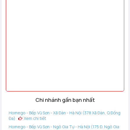
Chi nhánh gần bạn nhất
Homego - Bếp Vũ Sơn - Xã Đàn - Hà Nội (378 Xã Đàn, Q Đống
Đa)
Xem chi tiết
Homego - Bếp Vũ Sơn - Ngô Gia Tự - Hà Nội (175 Đ. Ngô Gia