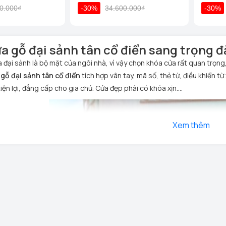
0.000₫
-30%
34.600.000₫
-30%
a gỗ đại sảnh tân cổ điển sang trọng 
a đại sảnh là bộ mặt của ngôi nhà, vì vậy chọn khóa cửa rất quan trọ
gỗ đại sảnh tân cổ điển
tích hợp vân tay, mã số, thẻ từ, điều khiển 
ện lợi, đẳng cấp cho gia chủ. Cửa đẹp phải có khóa xịn....
Xem thêm