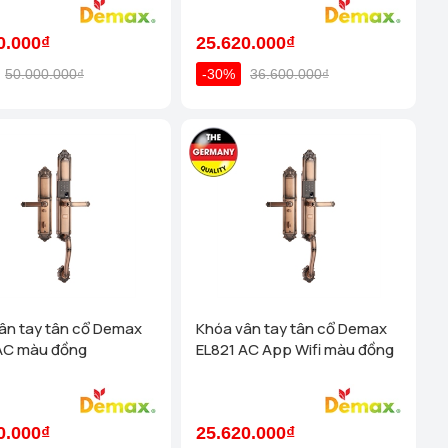
0.000₫
25.620.000₫
50.000.000₫
-30%
36.600.000₫
ân tay tân cổ Demax
Khóa vân tay tân cổ Demax
AC màu đồng
EL821 AC App Wifi màu đồng
0.000₫
25.620.000₫