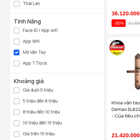
Thái Lan
36.120.000
Tính Năng
-30%
51.60
Face ID / App wifi
App Wifi
Mở Vân Tay
App TTlock
Khoảng giá
Giá dưới 5 triệu
5 triệu đến 8 triệu
Khóa vân tay
Demax EL822
8 triệu đến 10 triệu
- Của tiêu c
10 triệu đến 15 triệu
Giá trên 15 triệu
21.420.000