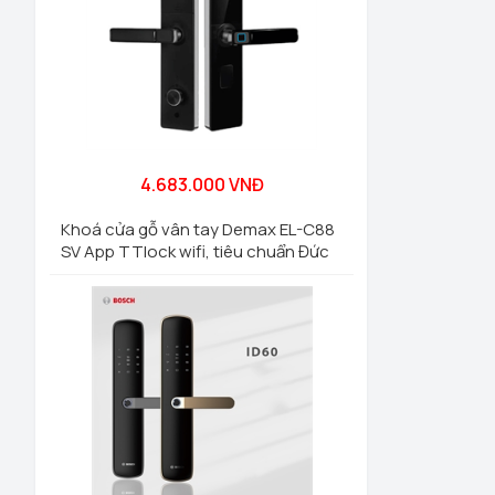
4.683.000 VNĐ
Khoá cửa gỗ vân tay Demax EL-C88
SV App TTlock wifi, tiêu chuẩn Đức