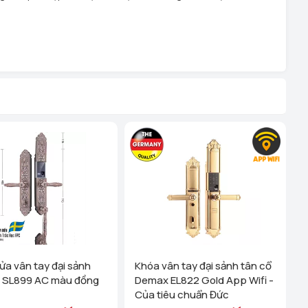
ửa vân tay đại sảnh
Khóa vân tay đại sảnh tân cổ
 SL899 AC màu đồng
Demax EL822 Gold App Wifi -
Của tiêu chuẩn Đức