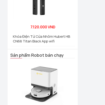
7.120.000 VNĐ
Khóa Điện Tử Cửa Nhôm Hubert HB
CN68 Titan Black App wifi
Sản phẩm Robot bán chạy