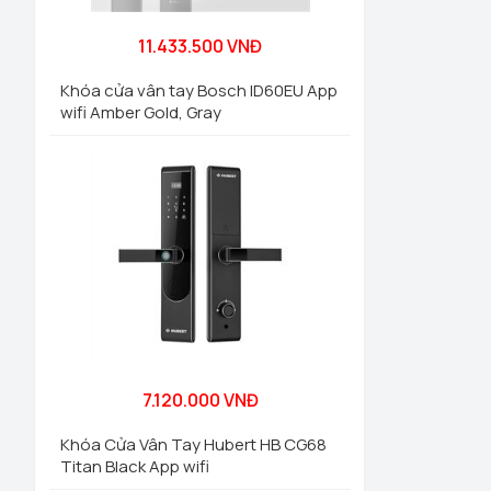
11.433.500 VNĐ
Khóa cửa vân tay Bosch ID60EU App
wifi Amber Gold, Gray
7.120.000 VNĐ
Khóa Cửa Vân Tay Hubert HB CG68
Titan Black App wifi