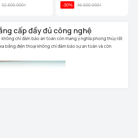
32.600.000₫
-30%
36.600.000₫
đẳng cấp đầy đủ công nghệ
ng, không chỉ đảm bảo an toàn còn mang ý nghĩa phong thủy rất
từ xa bằng điện thoại không chỉ đảm bảo sự an toàn và còn