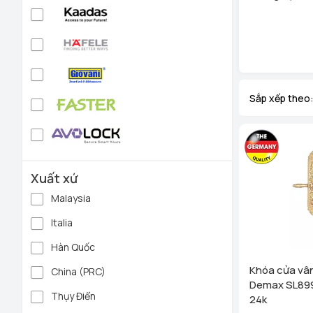
Sắp xếp theo
Xuất xứ
Malaysia
Italia
Hàn Quốc
Khóa cửa vân
China (PRC)
Demax SL89
Thụy Điển
24k