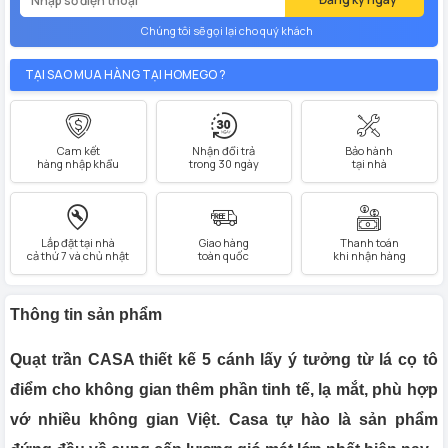
Chúng tôi sẽ gọi lại cho quý khách
TẠI SAO MUA HÀNG TẠI HOMEGO ?
Cam kết
Nhận đổi trả
Bảo hành
hàng nhập khẩu
trong 30 ngày
tại nhà
Lắp đặt tại nhà
Giao hàng
Thanh toán
cả thứ 7 và chủ nhật
toàn quốc
khi nhận hàng
Thông tin sản phẩm
Quạt trần CASA thiết kế 5 cánh lấy ý tưởng từ lá cọ tô
điểm cho không gian thêm phần tinh tế, lạ mắt, phù hợp
vớ nhiều không gian Việt. Casa tự hào là sản phẩm