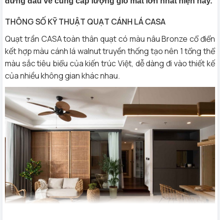
đứng đầu về cung cấp lượng gió mát lớn nhất hiện nay.
THÔNG SỐ KỸ THUẬT QUẠT CÁNH LÁ CASA
Quạt trần CASA toàn thân quạt có màu nâu Bronze cổ điển
kết hợp màu cánh lá walnut truyền thống tạo nên 1 tổng thể
màu sắc tiêu biểu của kiến trúc Việt, dễ dàng đi vào thiết kế
của nhiều không gian khác nhau.