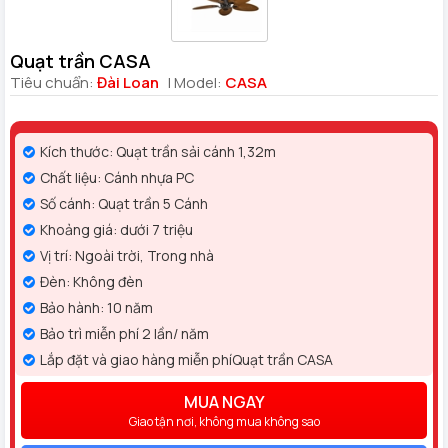
Quạt trần CASA
Tiêu chuẩn:
Đài Loan
| Model:
CASA
Kích thước: Quạt trần sải cánh 1,32m
Chất liệu: Cánh nhựa PC
Số cánh: Quạt trần 5 Cánh
Khoảng giá: dưới 7 triệu
Vị trí: Ngoài trời, Trong nhà
Đèn: Không đèn
Bảo hành: 10 năm
Bảo trì miễn phí 2 lần/ năm
Lắp đặt và giao hàng miễn phíQuạt trần CASA
MUA NGAY
Giao tận nơi, không mua không sao