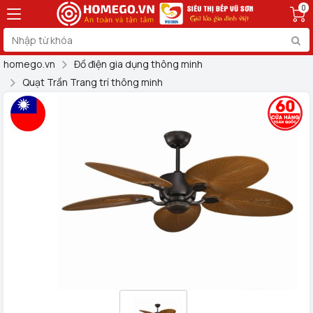
0
homego.vn
Đồ điện gia dụng thông minh
Quạt Trần Trang trí thông minh