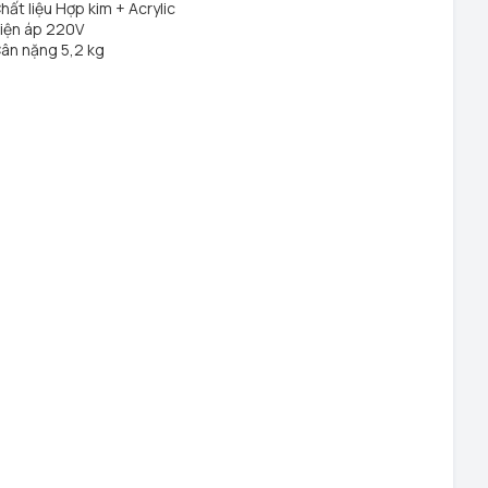
hất liệu Hợp kim + Acrylic
iện áp 220V
ân nặng 5,2 kg