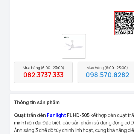
Mua hàng (6:00 - 23:00)
Mua hàng (6:00 - 23:00)
082.3737.333
098.570.8282
Thông tin sản phẩm
Quạt trần đèn
Fanlight
FL HD-305
kết hợp đèn quạt trầ
minh hiện đại.Đặc biệt, các sản phẩm sử dụng động cơ DC
Ánh sáng 3 chế độ tùy chỉnh linh hoạt, cùng khả năng điề