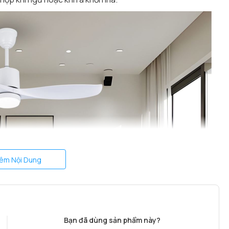
êm Nội Dung
Bạn đã dùng sản phẩm này?