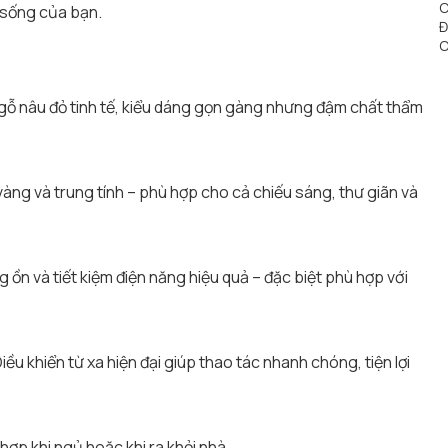
C
n sống của bạn.
Đ
C
gỗ nâu đỏ tinh tế, kiểu dáng gọn gàng nhưng đậm chất thẩm
àng và trung tính – phù hợp cho cả chiếu sáng, thư giãn và
n và tiết kiệm điện năng hiệu quả – đặc biệt phù hợp với
u khiển từ xa hiện đại giúp thao tác nhanh chóng, tiện lợi
hợp khi ngủ hoặc khi ra khỏi nhà.