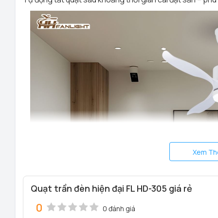
Xem Th
Quạt trần đèn hiện đại FL HD-305 giá rẻ
0
0 đánh giá