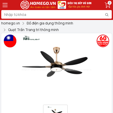
0
homego.vn
Đồ điện gia dụng thông minh
Quạt Trần Trang trí thông minh