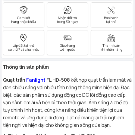
Cam kết
Nhận đổi trả
Bảo hành
hàng nhập khẩu
trong 30 ngày
tại nhà
Lắp đặt tại nhà
Giao hàng
Thanh toán
cả thứ 7 và chủ nhật
toàn quốc
khi nhận hàng
Thông tin sản phẩm
Quạt trần
Fanlight
FL HD-508
kết hợp quạt trần làm mát và
đèn chiếu sáng với nhiều tính năng thông minh hiện đại.Đặc
biệt, các sản phẩm sử dụng động cơ DC lõi đồng cao cấp,
vận hành êm ái và bền bỉ theo thời gian. Ánh sáng 3 chế độ
tùy chỉnh linh hoạt, cùng khả năng điều khiển tiện lợi qua
remote và ứng dụng di động. Tất cả mang lại trải nghiệm
tiện nghi và hiện đại cho không gian sống của bạn.