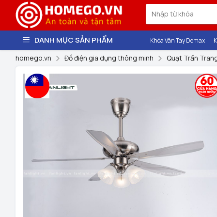
DANH MỤC SẢN PHẨM
Khóa Vân Tay Demax
K
homego.vn
Đồ điện gia dụng thông minh
Quạt Trần Trang