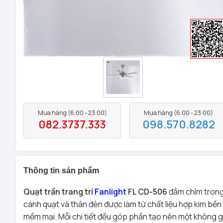
Mua hàng (6:00 - 23:00)
Mua hàng (6:00 - 23:00)
082.3737.333
098.570.8282
Thông tin sản phẩm
Quạt trần trang trí
Fanlight
FL CD-506
đắm chìm trong 
cánh quạt và thân đèn được làm từ chất liệu hợp kim bền 
mềm mại. Mỗi chi tiết đều góp phần tạo nên một không 