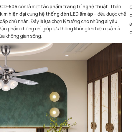
 CD-506
còn là một
tác phẩm trang trí nghệ thuật
. Thân
kim hiện đại
cùng
hệ thống đèn LED ấm áp
– đều được chế
C
g cấp chủ nhân. Đây là lựa chọn lý tưởng cho những ai yêu
Đ
ất. Sản phẩm không chỉ giúp lưu thông không khí hiệu quả mà
C
của không gian sống.