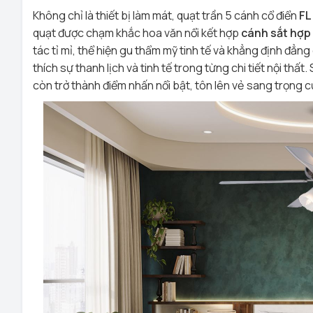
Không chỉ là thiết bị làm mát, quạt trần 5 cánh cổ điển
FL
quạt được chạm khắc hoa văn nổi kết hợp
cánh sắt hợp 
tác tỉ mỉ, thể hiện gu thẩm mỹ tinh tế và khẳng định đẳn
thích sự thanh lịch và tinh tế trong từng chi tiết nội th
còn trở thành điểm nhấn nổi bật, tôn lên vẻ sang trọng 