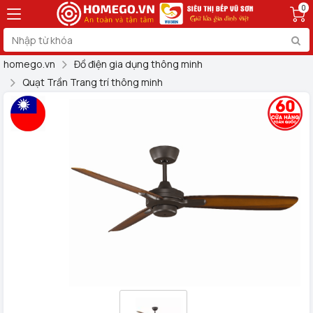
0
homego.vn
Đồ điện gia dụng thông minh
Quạt Trần Trang trí thông minh