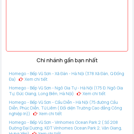
Chi nhánh gần bạn nhất
Homego - Bếp Vũ Sơn - Xã Đàn - Hà Nội (378 Xã Đàn, Q Đống
Đa)
Xem chi tiết
Homego - Bếp Vũ Sơn - Ngô Gia Tự - Hà Nội (175 Đ. Ngô Gia
Tự, Đức Giang, Long Biên, Hà Nội)
Xem chi tiết
Homego - Bếp Vũ Sơn - Cầu Diễn - Hà Nội (75 đường Cầu
Diễn, Phúc Diễn, Từ Liêm ( Đối diện Trường Cao đẳng Công
nghiệp In))
Xem chi tiết
Homego - Bếp Vũ Sơn - Vinhomes Ocean Park 2 ( Số 208
Đường Đại Dương, KĐT Vinhomes Ocean Park 2, Văn Giang,
Hưng Yên)
Xem chi tiết