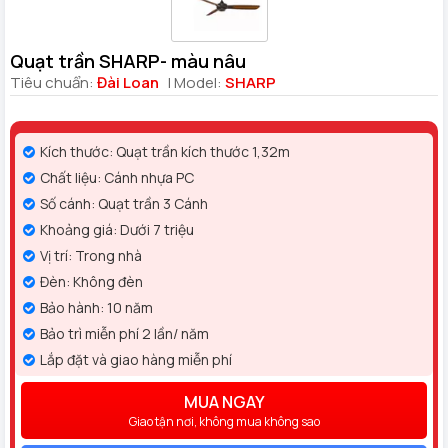
Quạt trần SHARP- màu nâu
Tiêu chuẩn:
Đài Loan
| Model:
SHARP
Kích thước: Quạt trần kích thước 1,32m
Chất liệu: Cánh nhựa PC
Số cánh: Quạt trần 3 Cánh
Khoảng giá: Dưới 7 triệu
Vị trí: Trong nhà
Đèn: Không đèn
Bảo hành: 10 năm
Bảo trì miễn phí 2 lần/ năm
Lắp đặt và giao hàng miễn phí
MUA NGAY
Giao tận nơi, không mua không sao