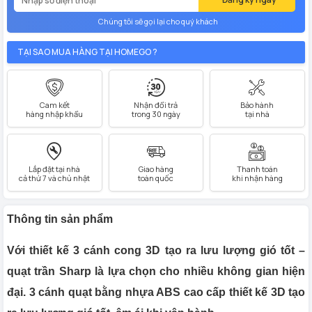
Chúng tôi sẽ gọi lại cho quý khách
TẠI SAO MUA HÀNG TẠI HOMEGO ?
Cam kết
Nhận đổi trả
Bảo hành
hàng nhập khẩu
trong 30 ngày
tại nhà
Lắp đặt tại nhà
Giao hàng
Thanh toán
cả thứ 7 và chủ nhật
toàn quốc
khi nhận hàng
Thông tin sản phẩm
Với thiết kế 3 cánh cong 3D tạo ra lưu lượng gió tốt –
quạt trần Sharp là lựa chọn cho nhiều không gian hiện
đại. 3 cánh quạt bằng nhựa ABS cao cấp thiết kế 3D tạo