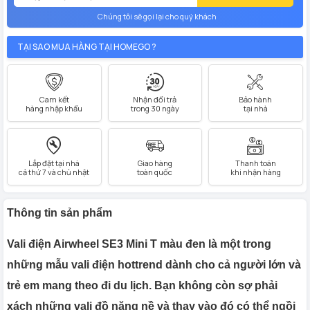
Chúng tôi sẽ gọi lại cho quý khách
TẠI SAO MUA HÀNG TẠI HOMEGO ?
Cam kết
Nhận đổi trả
Bảo hành
hàng nhập khẩu
trong 30 ngày
tại nhà
Lắp đặt tại nhà
Giao hàng
Thanh toán
cả thứ 7 và chủ nhật
toàn quốc
khi nhận hàng
Thông tin sản phẩm
Vali điện Airwheel SE3 Mini T màu đen là một trong
những mẫu vali điện hottrend dành cho cả người lớn và
trẻ em mang theo đi du lịch. Bạn không còn sợ phải
xách những vali đồ nặng nề và thay vào đó có thể ngồi