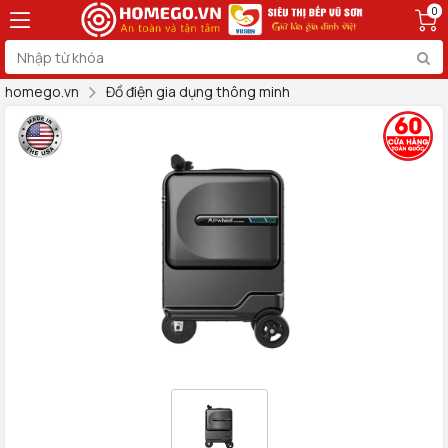
0
homego.vn
Đồ điện gia dụng thông minh