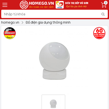
0
homego.vn
Đồ điện gia dụng thông minh