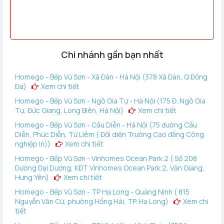
Chi nhánh gần bạn nhất
Homego - Bếp Vũ Sơn - Xã Đàn - Hà Nội (378 Xã Đàn, Q Đống
Đa)
Xem chi tiết
Homego - Bếp Vũ Sơn - Ngô Gia Tự - Hà Nội (175 Đ. Ngô Gia
Tự, Đức Giang, Long Biên, Hà Nội)
Xem chi tiết
Homego - Bếp Vũ Sơn - Cầu Diễn - Hà Nội (75 đường Cầu
Diễn, Phúc Diễn, Từ Liêm ( Đối diện Trường Cao đẳng Công
nghiệp In))
Xem chi tiết
Homego - Bếp Vũ Sơn - Vinhomes Ocean Park 2 ( Số 208
Đường Đại Dương, KĐT Vinhomes Ocean Park 2, Văn Giang,
Hưng Yên)
Xem chi tiết
Homego - Bếp Vũ Sơn - TP Hạ Long - Quảng Ninh ( 815
Nguyễn Văn Cừ, phường Hồng Hải, TP. Hạ Long)
Xem chi
tiết