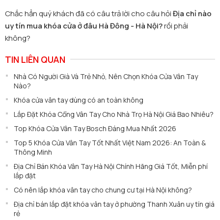
Chắc hẳn quý khách đã có câu trả lời cho câu hỏi
Địa chỉ nào
uy tín mua khóa cửa ở đâu Hà Đông - Hà Nội?
rồi phải
không?
TIN LIÊN QUAN
Nhà Có Người Già Và Trẻ Nhỏ, Nên Chọn Khóa Cửa Vân Tay
Nào?
Khóa cửa vân tay dùng có an toàn không
Lắp Đặt Khóa Cổng Vân Tay Cho Nhà Trọ Hà Nội Giá Bao Nhiêu?
Top Khóa Cửa Vân Tay Bosch Đáng Mua Nhất 2026
Top 5 Khóa Cửa Vân Tay Tốt Nhất Việt Nam 2026: An Toàn &
Thông Minh
Địa Chỉ Bán Khóa Vân Tay Hà Nội Chính Hãng Giá Tốt, Miễn phí
lắp đặt
Có nên lắp khóa vân tay cho chung cư tại Hà Nội không?
Địa chỉ bán lắp đặt khóa vân tay ở phường Thanh Xuân uy tín giá
rẻ