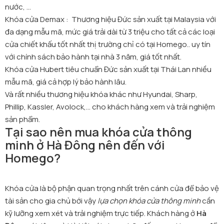
nước, ...
Khóa cửa Demax : Thương hiệu Đức sản xuất tại Malaysia với
đa dạng mẫu mã, mức giá trải dài từ 3 triệu cho tất cả các loại
cửa chiết khấu tốt nhất thị trường chỉ có tại Homego.. uy tín
với chính sách bảo hành tại nhà 3 năm, giá tốt nhất.
Khóa cửa Hubert tiêu chuẩn Đức sản xuất tại Thái Lan nhiều
mẫu mã, giá cả hợp lý bảo hành lâu.
Và rất nhiều thương hiệu khóa khác như Hyundai, Sharp,
Phillip, Kassler, Avolock,... cho khách hàng xem và trải nghiệm
sản phẩm.
Tại sao nên mua khóa cửa thông
minh ở Hà Đông nên đến với
Homego
?
Khóa cửa là bộ phận quan trọng nhất trên cánh cửa để bảo vệ
tài sản cho gia chủ bới vậy
lựa chọn khóa cửa thông minh
cần
kỹ lưỡng xem xét và trải nghiệm trực tiếp. Khách hàng ở
Hà