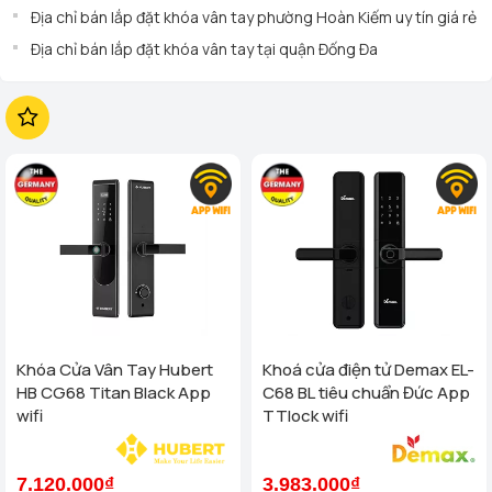
Địa chỉ bán lắp đặt khóa vân tay phường Hoàn Kiếm uy tín giá rẻ
Địa chỉ bán lắp đặt khóa vân tay tại quận Đống Đa
Khóa Cửa Vân Tay Hubert
Khoá cửa điện tử Demax EL-
HB CG68 Titan Black App
C68 BL tiêu chuẩn Đức App
wifi
TTlock wifi
7.120.000₫
3.983.000₫