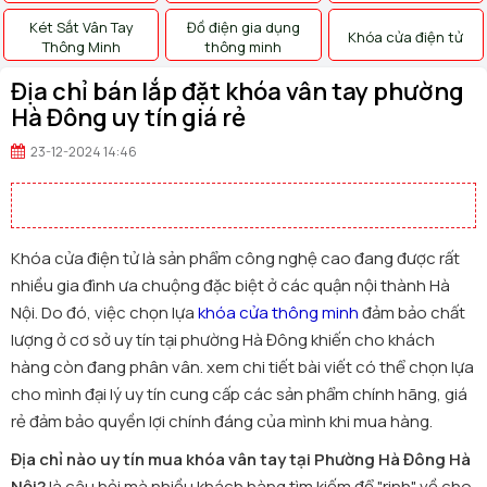
Két Sắt Vân Tay
Đồ điện gia dụng
Khóa cửa điện tử
Thông Minh
thông minh
Địa chỉ bán lắp đặt khóa vân tay phường
Hà Đông uy tín giá rẻ
23-12-2024 14:46
Khóa cửa điện tử là sản phẩm công nghệ cao đang được rất
nhiều gia đình ưa chuộng đặc biệt ở các quận nội thành Hà
Nội. Do đó, việc chọn lựa
khóa cửa thông minh
đảm bảo chất
lượng ở cơ sở uy tín tại phường Hà Đông khiến cho khách
hàng còn đang phân vân. xem chi tiết bài viết có thể chọn lựa
cho mình đại lý uy tín cung cấp các sản phẩm chính hãng, giá
rẻ đảm bảo quyền lợi chính đáng của mình khi mua hàng.
Địa chỉ nào uy tín mua khóa vân tay tại Phường Hà Đông
Hà
Nội?
là câu hỏi mà nhiều khách hàng tìm kiếm để "rinh" về cho