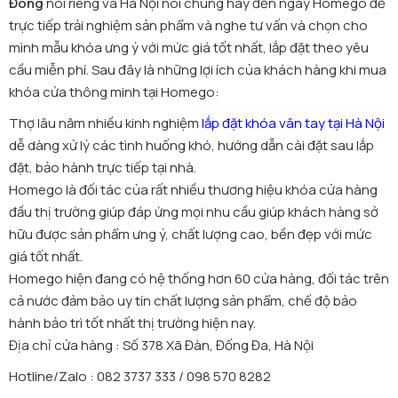
Đông
nói riêng và Hà Nội nói chung hãy đến ngay Homego để
trực tiếp trải nghiệm sản phẩm và nghe tư vấn và chọn cho
mình mẫu khóa ưng ý với mức giá tốt nhất, lắp đặt theo yêu
cầu miễn phí. Sau đây là những lợi ích của khách hàng khi mua
khóa cửa thông minh tại Homego:
Thợ lâu năm nhiều kinh nghiệm
lắp đặt khóa vân tay tại Hà Nội
dễ dàng xử lý các tình huống khó, hướng dẫn cài đặt sau lắp
đặt, bảo hành trực tiếp tại nhà.
Homego là đối tác của rất nhiều thương hiệu khóa cửa hàng
đầu thị trường giúp đáp ứng mọi nhu cầu giúp khách hàng sở
hữu được sản phẩm ưng ý, chất lượng cao, bền đẹp với mức
giá tốt nhất.
Homego hiện đang có hệ thống hơn 60 cửa hàng, đối tác trên
cả nước đảm bảo uy tín chất lượng sản phẩm, chế độ bảo
hành bảo trì tốt nhất thị trường hiện nay.
Địa chỉ cửa hàng : Số 378 Xã Đàn, Đống Đa, Hà Nội
Hotline/Zalo : 082 3737 333 / 098 570 8282