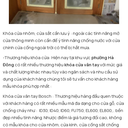
Khóa cửa nhôm, cửa sắt cần lưu ý : ngoài các tính năng mở
cửa thông minh còn cần để ý tính năng chống nước với cửa
chính cửa cổng ngoài trời có thể bị hắt mưa.
-Thương hiệu khóa cửa: Hiện nay tại khu vực
phường Hà
Đông
có rất nhiều thương hiệu
khóa cửa vân tay
với mức giá
và chất lượng khác nhau tùy vào ngân sách và nhu cầu sử
dụng của khách hàng chúng tôi sẽ tư vấn cho khách hàng
mẫu khóa phù hợp nhất :
Khóa cửa vân tay Bosch
: Thương hiệu hàng đầu quen thuộc
với khách hàng có rất nhiều mẫu mã đa dạng cho cửa gỗ, cửa
chống cháy như : ID30, ID40, ID60, FU750, EL600, EL800,.. bền
đẹp nhiều tính năng. Nhược điểm là giá tương đối cao, không
có mẫu khóa cho cửa nhôm, cửa kính, cửa cổng sắt chống