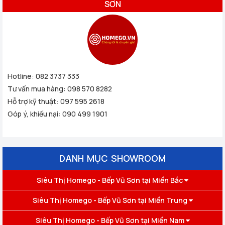
SƠN
Hotline:
082 3737 333
Tư vấn mua hàng:
098 570 8282
Hỗ trợ kỹ thuật:
097 595 2618
Góp ý, khiếu nại:
090 499 1901
DANH MỤC SHOWROOM
Siêu Thị Homego - Bếp Vũ Sơn tại Miền Bắc
Siêu Thị Homego - Bếp Vũ Sơn tại Miền Trung
Siêu Thị Homego - Bếp Vũ Sơn tại Miền Nam