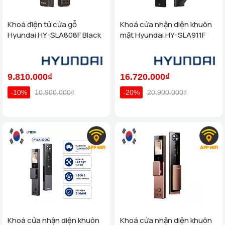
Khoá điện tử cửa gỗ
Khoá cửa nhận diện khuôn
Hyundai HY-SLA808F Black
mặt Hyundai HY-SLA911F
9.810.000₫
16.720.000₫
-10%
10.900.000₫
-20%
20.900.000₫
Khoá cửa nhận diện khuôn
Khoá cửa nhận diện khuôn