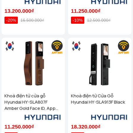
13.200.000₫
11.250.000₫
-20%
16.500.000₫
-10%
12.500.000₫
Khoá điện tử cửa gỗ
Khoá điện tử Cửa Gỗ
Hyundai HY-SLA807F
Hyundai HY-SLA913F Black
Amber Gold Face ID, App
wifi
11.250.000₫
18.320.000₫