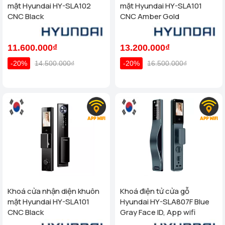
mặt Hyundai HY-SLA102
mặt Hyundai HY-SLA101
CNC Black
CNC Amber Gold
11.600.000₫
13.200.000₫
-20%
14.500.000₫
-20%
16.500.000₫
Khoá cửa nhận diện khuôn
Khoá điện tử cửa gỗ
mặt Hyundai HY-SLA101
Hyundai HY-SLA807F Blue
CNC Black
Gray Face ID, App wifi