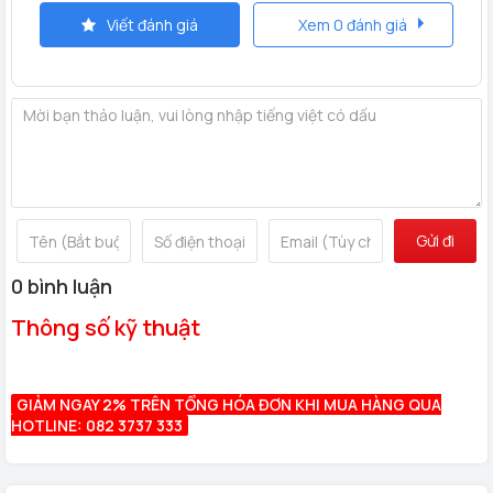
Viết đánh giá
Xem 0 đánh giá
Gửi đi
0 bình luận
Thông số kỹ thuật
GIẢM NGAY 2% TRÊN TỔNG HÓA ĐƠN KHI MUA HÀNG QUA
HOTLINE: 082 3737 333