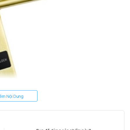
êm Nội Dung