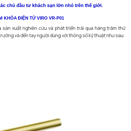
c chủ đầu tư khách sạn lớn nhỏ trên thế giới.
M KHÓA ĐIỆN TỬ VIRO VR-P01
à sản xuất nghiên cứu và phát triển trải qua hàng trăm thử
 trường và đến tay người dùng với thông số kỹ thuật như sau: