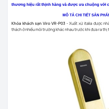
thương hiệu rất thịnh hàng và được ưa chuộng với cá
MÔ TẢ CHI TIẾT SẢN PHẨ
Khóa khách sạn Viro VR-P03
- Xuất xứ italia được nh
thách ở nhiều môi trường khác nhau trước khi đưa ra thị