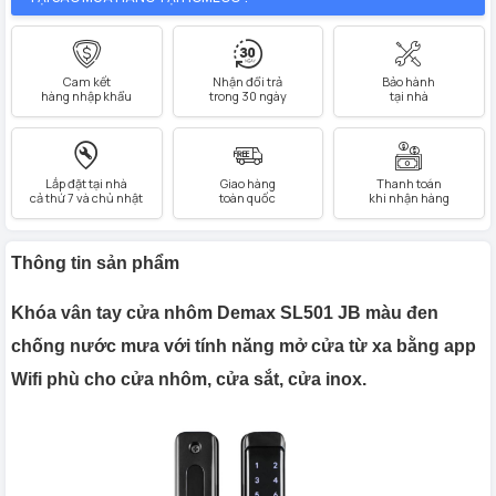
Cam kết
Nhận đổi trả
Bảo hành
hàng nhập khẩu
trong 30 ngày
tại nhà
Lắp đặt tại nhà
Giao hàng
Thanh toán
cả thứ 7 và chủ nhật
toàn quốc
khi nhận hàng
Thông tin sản phẩm
Khóa vân tay cửa nhôm Demax SL501 JB màu đen
chống nước mưa với tính năng mở cửa từ xa bằng app
Wifi phù cho cửa nhôm, cửa sắt, cửa inox.