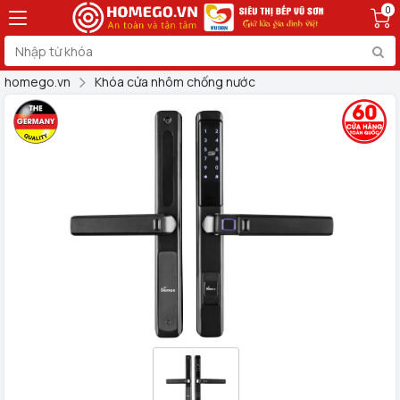
0
homego.vn
Khóa cửa nhôm chống nước