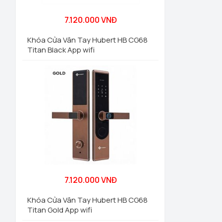
7.120.000 VNĐ
Khóa Cửa Vân Tay Hubert HB CG68
Titan Black App wifi
7.120.000 VNĐ
Khóa Cửa Vân Tay Hubert HB CG68
Titan Gold App wifi