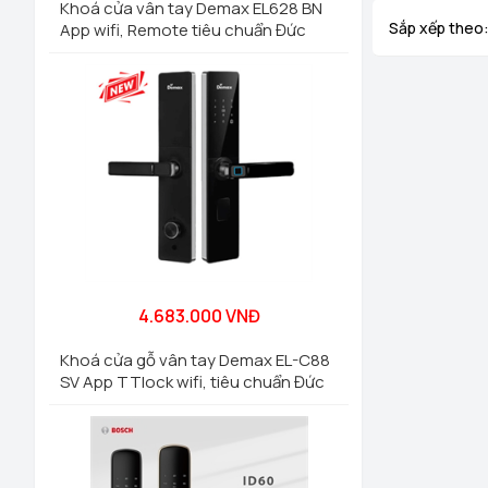
Khoá cửa vân tay Demax EL628 BN
Sắp xếp theo
App wifi, Remote tiêu chuẩn Đức
4.683.000 VNĐ
Khoá cửa gỗ vân tay Demax EL-C88
SV App TTlock wifi, tiêu chuẩn Đức