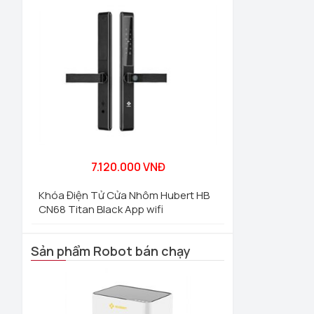
7.120.000 VNĐ
Khóa Điện Tử Cửa Nhôm Hubert HB
CN68 Titan Black App wifi
Sản phẩm Robot bán chạy