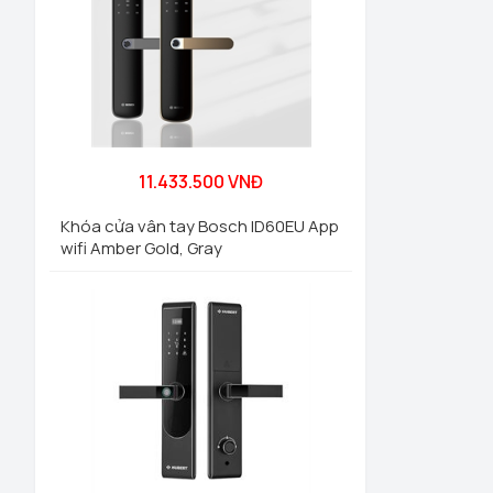
11.433.500 VNĐ
Khóa cửa vân tay Bosch ID60EU App
wifi Amber Gold, Gray