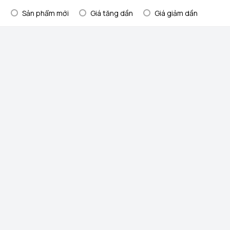
:
Sản phẩm mới
Giá tăng dần
Giá giảm dần