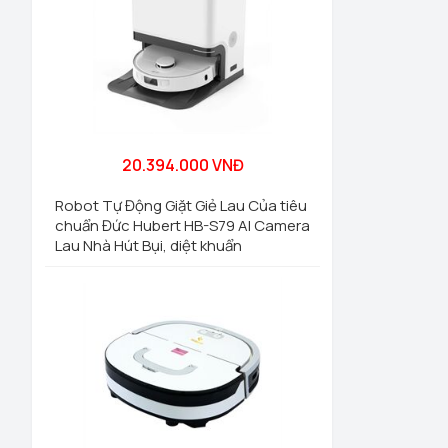
20.394.000 VNĐ
Robot Tự Động Giặt Giẻ Lau Của tiêu
chuẩn Đức Hubert HB-S79 AI Camera
Lau Nhà Hút Bụi, diệt khuẩn