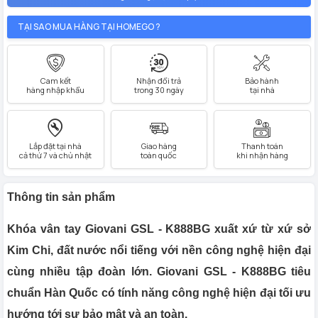
TẠI SAO MUA HÀNG TẠI HOMEGO ?
Cam kết
Nhận đổi trả
Bảo hành
hàng nhập khẩu
trong 30 ngày
tại nhà
Lắp đặt tại nhà
Giao hàng
Thanh toán
cả thứ 7 và chủ nhật
toàn quốc
khi nhận hàng
Thông tin sản phẩm
Khóa vân tay Giovani GSL - K888BG xuất xứ từ xứ sở
Kim Chi, đất nước nổi tiếng với nền công nghệ hiện đại
cùng nhiều tập đoàn lớn. Giovani GSL - K888BG tiêu
chuẩn Hàn Quốc có tính năng công nghệ hiện đại tối ưu
hướng tới sự bảo mật và an toàn.