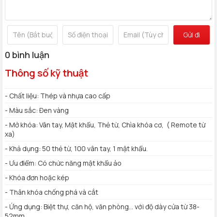
Gửi đi
0 bình luận
Thông số kỹ thuật
- Chất liệu: Thép và nhựa cao cấp
- Màu sắc: Đen vàng
- Mở khóa: Vân tay, Mật khẩu, Thẻ từ, Chìa khóa cơ, ( Remote từ
xa)
- Khả dụng: 50 thẻ từ, 100 vân tay, 1 mật khẩu.
- Ưu điểm: Có chức năng mật khẩu ảo
- Khóa đơn hoặc kép
- Thân khóa chống phá và cắt
- Ứng dụng: Biệt thự, căn hộ, văn phòng... với độ dày cửa từ 38-
52mm