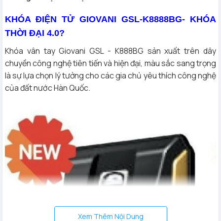
KHÓA ĐIỆN TỬ GIOVANI GSL-K8888BG- KHÓA
THỜI ĐẠI 4.0?
Khóa vân tay Giovani GSL - K888BG sản xuất trên dây
chuyền công nghệ tiên tiến và hiện đại, màu sắc sang trọng
là sự lựa chọn lý tưởng cho các gia chủ yêu thích công nghệ
của đất nước Hàn Quốc.
Xem Thêm Nội Dung