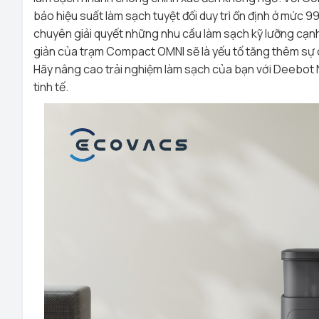
bảo hiệu suất làm sạch tuyệt đối duy trì ổn định ở mức
chuyên giải quyết những nhu cầu làm sạch kỹ lưỡng cạnh 
giản của trạm Compact OMNI sẽ là yếu tố tăng thêm sự ch
Hãy nâng cao trải nghiệm làm sạch của bạn với Deebot N
tinh tế.