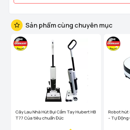
Sản phẩm cùng chuyên mục
Cây Lau Nhà Hút Bụi Cầm Tay Hubert HB
Robot hút 
T77 Của tiêu chuẩn Đức
- Tự Động 