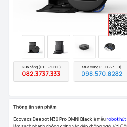
Mua hàng (6:00 - 23:00)
Mua hàng (6:00 - 23:00)
082.3737.333
098.570.8282
Thông tin sản phẩm
Ecovacs Deebot N30 Pro OMNI Black
là mẫu
robot hút 
làm sạch nhanh chóng chính xác đến không ngờ. Với Côn