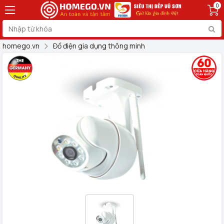
0
homego.vn
Đồ điện gia dụng thông minh