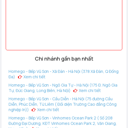
Chi nhánh gần bạn nhất
Homego - Bếp Vũ Sơn - Xã Đàn - Hà Nội (378 Xã Đàn, Q Đống
Đa)
Xem chi tiết
Homego - Bếp Vũ Sơn - Ngô Gia Tự - Hà Nội (175 Đ. Ngô Gia
Tự, Đức Giang, Long Biên, Hà Nội)
Xem chi tiết
Homego - Bếp Vũ Sơn - Cầu Diễn - Hà Nội (75 đường Cầu
Diễn, Phúc Diễn, Từ Liêm ( Đối diện Trường Cao đẳng Công
nghiệp In))
Xem chi tiết
Homego - Bếp Vũ Sơn - Vinhomes Ocean Park 2 ( Số 208
Đường Đại Dương, KĐT Vinhomes Ocean Park 2, Văn Giang,