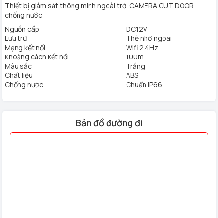
Thiết bị giám sát thông minh ngoài trời CAMERA OUT DOOR
chống nước
Nguồn cấp
DC12V
Lưu trữ
Thẻ nhớ ngoài
Mạng kết nối
Wifi 2.4Hz
Khoảng cách kết nối
100m
Màu sắc
Trắng
Chất liệu
ABS
Chống nước
Chuẩn IP66
Bản đồ đường đi