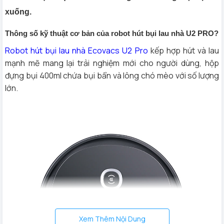
xuống.
Thông số kỹ thuật cơ bản của robot hút bụi lau nhà U2 PRO?
Robot hút bụi lau nhà Ecovacs U2 Pro
kếp hợp hút và lau
mạnh mẽ mang lại trải nghiệm mới cho người dùng, hộp
đựng bụi 400ml chứa bụi bẩn và lông chó mèo với số lượng
lớn.
Xem Thêm Nội Dung