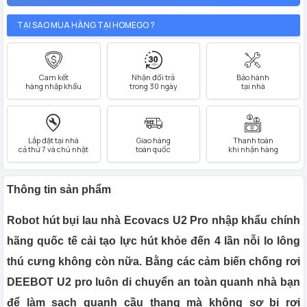
TẠI SAO MUA HÀNG TẠI HOMEGO ?
Cam kết
Nhận đổi trả
Bảo hành
hàng nhập khẩu
trong 30 ngày
tại nhà
Lắp đặt tại nhà
Giao hàng
Thanh toán
cả thứ 7 và chủ nhật
toàn quốc
khi nhận hàng
Thông tin sản phẩm
Robot hút bụi lau nhà Ecovacs U2 Pro nhập khẩu chính
hãng quốc tế cải tạo lực hút khỏe đến 4 lần nỗi lo lông
thú cưng không còn nữa. Bằng các cảm biến chống rơi
DEEBOT U2 pro luôn di chuyển an toàn quanh nhà bạn
để làm sạch quanh cầu thang mà không sợ bị rơi