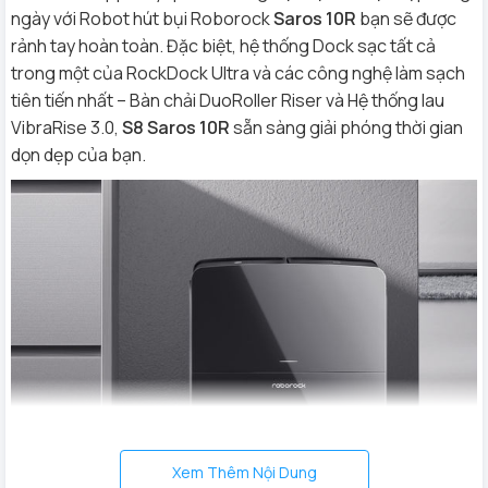
ngày với Robot hút bụi Roborock
Saros 10R
bạn sẽ được
rảnh tay hoàn toàn. Đặc biệt, hệ thống Dock sạc tất cả
trong một của RockDock Ultra và các công nghệ làm sạch
tiên tiến nhất – Bàn chải DuoRoller Riser và Hệ thống lau
VibraRise 3.0,
S8 Saros 10R
sẵn sàng giải phóng thời gian
dọn dẹp của bạn.
Xem Thêm Nội Dung