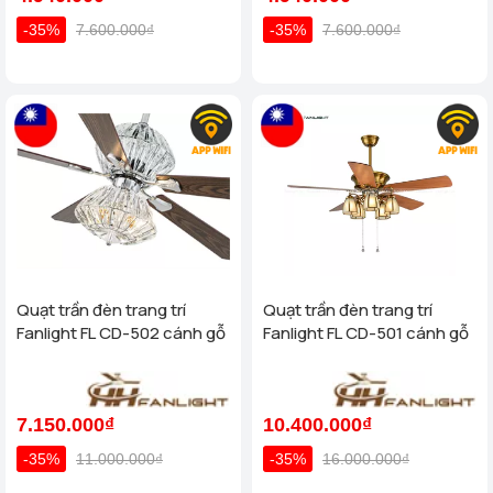
-35%
7.600.000₫
-35%
7.600.000₫
Quạt trần đèn trang trí
Quạt trần đèn trang trí
Fanlight FL CD-502 cánh gỗ
Fanlight FL CD-501 cánh gỗ
7.150.000₫
10.400.000₫
-35%
11.000.000₫
-35%
16.000.000₫