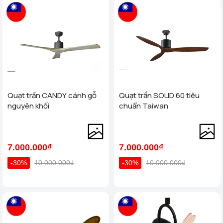
Quạt trần CANDY cánh gỗ
Quạt trần SOLID 60 tiêu
nguyên khối
chuẩn Taiwan
7.000.000₫
7.000.000₫
-30%
10.000.000₫
-30%
10.000.000₫