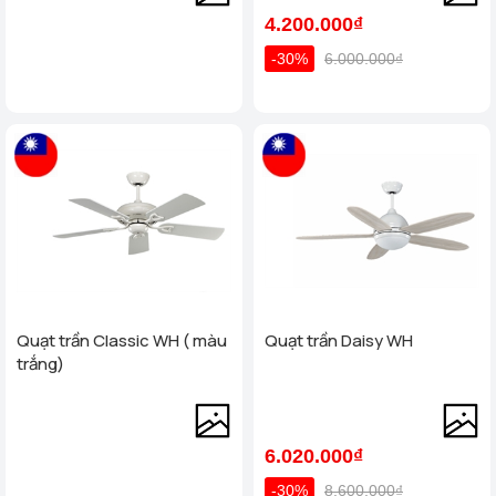
4.200.000₫
-30%
6.000.000₫
Quạt trần Classic WH ( màu
Quạt trần Daisy WH
trắng)
6.020.000₫
-30%
8.600.000₫