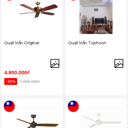
Quạt trần Original
Quạt trần Typhoon
4.900.000₫
-30%
7.000.000₫