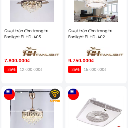
Quạt trần đèn trang trí
Quạt trần đèn trang trí
Fanlight FL HD-403
Fanlight FL HD-402
7.800.000₫
9.750.000₫
-35%
12.000.000₫
-35%
15.000.000₫