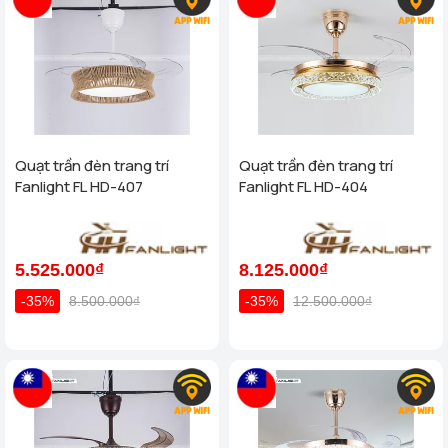
Quạt trần đèn trang trí
Quạt trần đèn trang trí
Fanlight FL HD-407
Fanlight FL HD-404
5.525.000₫
8.125.000₫
-35%
8.500.000₫
-35%
12.500.000₫