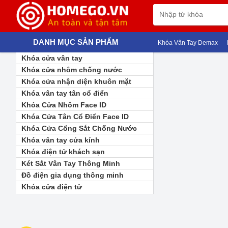
DANH MỤC SẢN PHẨM
Khóa Vân Tay Demax
K
Khóa cửa vân tay
Khóa cửa nhôm chống nước
Khóa cửa nhận diện khuôn mặt
Khóa vân tay tân cổ điển
Khóa Cửa Nhôm Face ID
Khóa Cửa Tân Cổ Điển Face ID
Khóa Cửa Cổng Sắt Chống Nước
Khóa vân tay cửa kính
Khóa điện tử khách sạn
Két Sắt Vân Tay Thông Minh
Đồ điện gia dụng thông minh
Khóa cửa điện tử