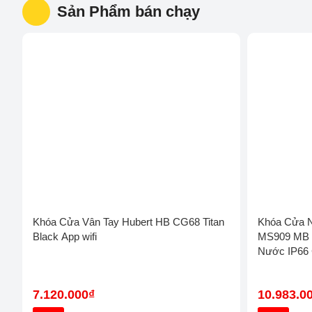
Khóa Vân Tay Demax
Khóa Cửa Hyundai
Sản Phẩm bán chạy
Khóa Cửa Vân Tay Hubert HB CG68
Khóa Cửa 