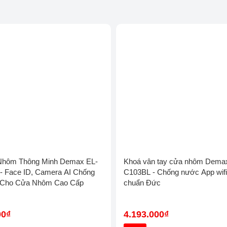
Khóa vân tay Hubert
Khóa vân tay Bosch
Nhôm Thông Minh Demax EL-
Khoá vân tay cửa nhôm Dema